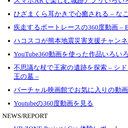
スマホARで楽しむ城跡アプリいろい
ひざまくら耳かきで心癒される – なご
疾走するボートレースの360度動画 – BOA
ハコスコが熊本地震災害支援チャンネ
YouTube360動画を使った作品いろい
不思議な杖で王家の遺跡を探索 – シ
王の墓 –
バーチャル映画館でお気に入りの動画
Youtubeの360度動画を見る
NEWS/REPORT