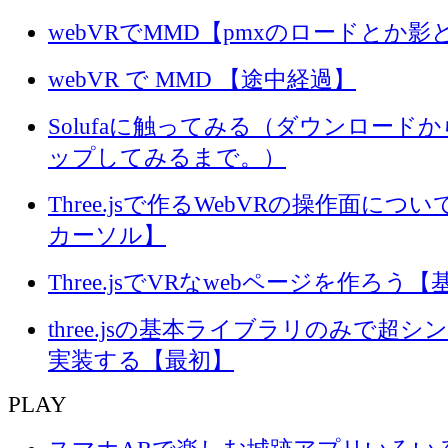
webVRでMMD【pmxのロードとか影
webVR で MMD 【途中経過】
Solufaに触ってみる（ダウンロード
ップしてみるまで。）
Three.jsで作るWebVRの操作面に
カーソル】
Three.jsでVRなwebページを作ろう
three.jsの基本ライブラリのみで超シ
実装する【最初】
PLAY