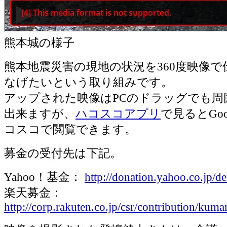
熊本城の様子
熊本地震災害の現地の状況を360度映像
なげたいという取り組みです。
アップされた映像はPCのドラッグでも周
出来ますが、
ハコスコアプリ
で見るとGoog
コスコで閲覧できます。
募金の受付先は下記。
Yahoo！基金：
http://donation.yahoo.co.jp/d
楽天募金：
http://corp.rakuten.co.jp/csr/contribution/ku