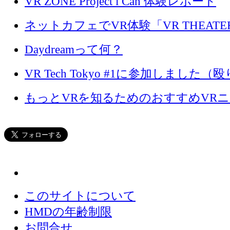
VR ZONE Project i Can 体験レポート
ネットカフェでVR体験「VR THEATE
Daydreamって何？
VR Tech Tokyo #1に参加しました
もっとVRを知るためのおすすめVR
このサイトについて
HMDの年齢制限
お問合せ