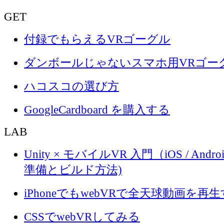
GET
付録でもらえるVRゴーグル
ダンボールじゃないスマホ用VRゴー
ハコスコの選び方
GoogleCardboard を購入する
LAB
Unity × モバイルVR 入門（iOS / Androi
準備とビルド方法)
iPhoneでもwebVRで全天球動画を再
CSSでwebVRしてみる